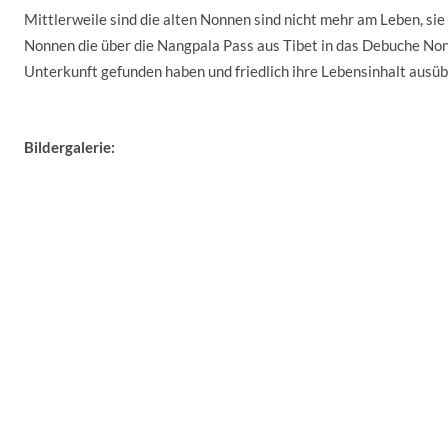
Mittlerweile sind die alten Nonnen sind nicht mehr am Leben, sie
Nonnen die über die Nangpala Pass aus Tibet in das Debuche No
Unterkunft gefunden haben und friedlich ihre Lebensinhalt ausü
Bildergalerie: