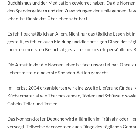
Buddhismus und der Meditation gewidmet haben. Da die Nonnen
den Spendergeldern und den Zuwendungen der umliegenden Be
leben, ist für sie das Überleben sehr hart.
Es fehlt buchstäblich an Allem. Nicht nur das tägliche Essen ist i
gestellt, es fehlen auch Kleidung und die sonstigen Dinge des tä
ihnen einen ersten Besuch abgestattet um uns ein persönliches Bi
Die Armut in der die Nonnen leben ist fast unvorstellbar. Ohne zu
Lebensmitteln eine erste Spenden-Aktion gemacht.
Im Herbst 2004 organisierten wir eine zweite Lieferung für das 
Küchenmaterial wie Thermoskannen, Töpfen und Schüsseln sowie
Gabeln, Teller und Tassen.
Das Nonnenkloster Debuche wird alljährlich im Frühjahr oder He
versorgt. Teilweise dann werden auch Dinge des täglichen Gebra