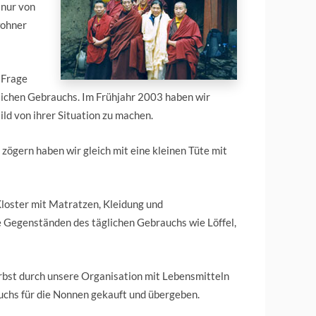
 nur von
wohner
n Frage
glichen Gebrauchs. Im Frühjahr 2003 haben wir
ld von ihrer Situation zu machen.
 zögern haben wir gleich mit eine kleinen Tüte mit
Kloster mit Matratzen, Kleidung und
 Gegenständen des täglichen Gebrauchs wie Löffel,
rbst durch unsere Organisation mit Lebensmitteln
uchs für die Nonnen gekauft und übergeben.