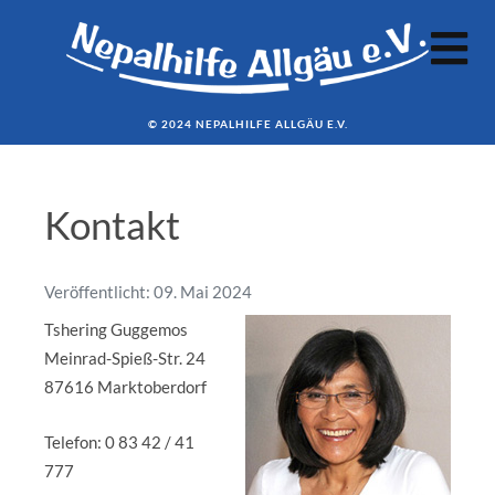
© 2024 NEPALHILFE ALLGÄU E.V.
Kontakt
Veröffentlicht: 09. Mai 2024
Tshering Guggemos
Meinrad-Spieß-Str. 24
87616 Marktoberdorf
Telefon: 0 83 42 / 41
777